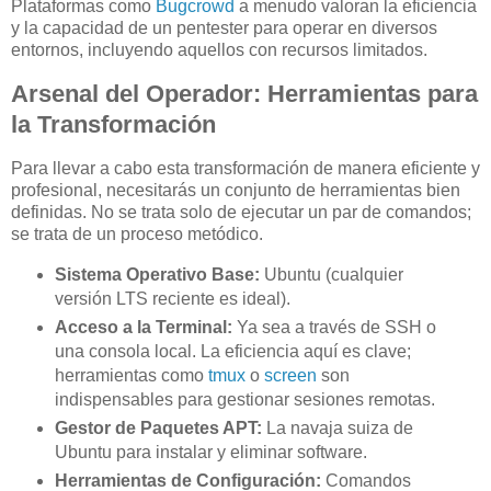
Plataformas como
Bugcrowd
a menudo valoran la eficiencia
y la capacidad de un pentester para operar en diversos
entornos, incluyendo aquellos con recursos limitados.
Arsenal del Operador: Herramientas para
la Transformación
Para llevar a cabo esta transformación de manera eficiente y
profesional, necesitarás un conjunto de herramientas bien
definidas. No se trata solo de ejecutar un par de comandos;
se trata de un proceso metódico.
Sistema Operativo Base:
Ubuntu (cualquier
versión LTS reciente es ideal).
Acceso a la Terminal:
Ya sea a través de SSH o
una consola local. La eficiencia aquí es clave;
herramientas como
tmux
o
screen
son
indispensables para gestionar sesiones remotas.
Gestor de Paquetes APT:
La navaja suiza de
Ubuntu para instalar y eliminar software.
Herramientas de Configuración:
Comandos