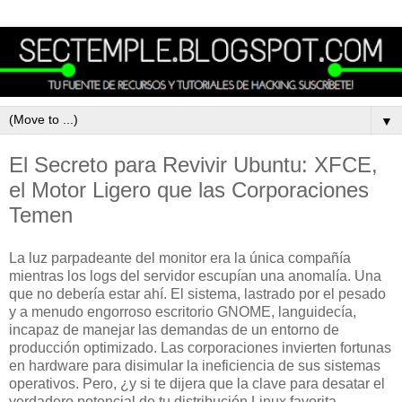
▼
El Secreto para Revivir Ubuntu: XFCE,
el Motor Ligero que las Corporaciones
Temen
La luz parpadeante del monitor era la única compañía
mientras los logs del servidor escupían una anomalía. Una
que no debería estar ahí. El sistema, lastrado por el pesado
y a menudo engorroso escritorio GNOME, languidecía,
incapaz de manejar las demandas de un entorno de
producción optimizado. Las corporaciones invierten fortunas
en hardware para disimular la ineficiencia de sus sistemas
operativos. Pero, ¿y si te dijera que la clave para desatar el
verdadero potencial de tu distribución Linux favorita,