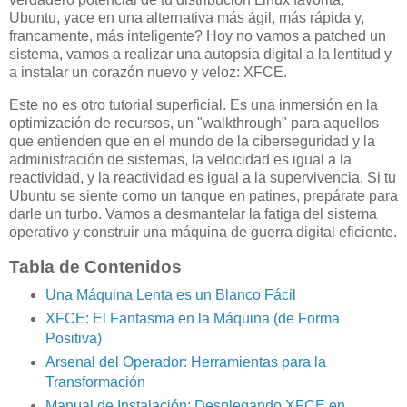
Ubuntu, yace en una alternativa más ágil, más rápida y,
francamente, más inteligente? Hoy no vamos a patched un
sistema, vamos a realizar una autopsia digital a la lentitud y
a instalar un corazón nuevo y veloz: XFCE.
Este no es otro tutorial superficial. Es una inmersión en la
optimización de recursos, un "walkthrough" para aquellos
que entienden que en el mundo de la ciberseguridad y la
administración de sistemas, la velocidad es igual a la
reactividad, y la reactividad es igual a la supervivencia. Si tu
Ubuntu se siente como un tanque en patines, prepárate para
darle un turbo. Vamos a desmantelar la fatiga del sistema
operativo y construir una máquina de guerra digital eficiente.
Tabla de Contenidos
Una Máquina Lenta es un Blanco Fácil
XFCE: El Fantasma en la Máquina (de Forma
Positiva)
Arsenal del Operador: Herramientas para la
Transformación
Manual de Instalación: Desplegando XFCE en