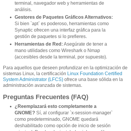
terminal, navegador web y herramientas de
análisis.
Gestores de Paquetes Gráficos Alternativos:
Si bien `apt` es poderoso, herramientas como
Synaptic ofrecen una interfaz gráfica para la
gestión de paquetes si lo prefieres.
Herramientas de Red:
Asegúrate de tener a
mano utilidades como Wireshark o Nmap
(accesibles desde la terminal, por supuesto).
Para aquellos que deseen profundizar en la optimización de
sistemas Linux, la certificación
Linux Foundation Certified
System Administrator (LFCS)
ofrece una base sólida en la
administración avanzada de sistemas.
Preguntas Frecuentes (FAQ)
¿Reemplazará esto completamente a
GNOME?
Sí, al configurar `x-session-manager`
como predeterminado, GNOME quedará
deshabilitado como opción de inicio de sesión