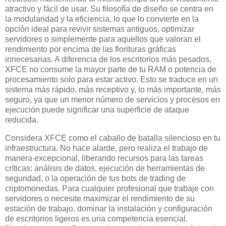
atractivo y fácil de usar. Su filosofía de diseño se centra en
la modularidad y la eficiencia, lo que lo convierte en la
opción ideal para revivir sistemas antiguos, optimizar
servidores o simplemente para aquellos que valoran el
rendimiento por encima de las florituras gráficas
innecesarias. A diferencia de los escritorios más pesados,
XFCE no consume la mayor parte de tu RAM o potencia de
procesamiento solo para estar activo. Esto se traduce en un
sistema más rápido, más receptivo y, lo más importante, más
seguro, ya que un menor número de servicios y procesos en
ejecución puede significar una superficie de ataque
reducida.
Considera XFCE como el caballo de batalla silencioso en tu
infraestructura. No hace alarde, pero realiza el trabajo de
manera excepcional, liberando recursos para las tareas
críticas: análisis de datos, ejecución de herramientas de
seguridad, o la operación de tus bots de trading de
criptomonedas. Para cualquier profesional que trabaje con
servidores o necesite maximizar el rendimiento de su
estación de trabajo, dominar la instalación y configuración
de escritorios ligeros es una competencia esencial.