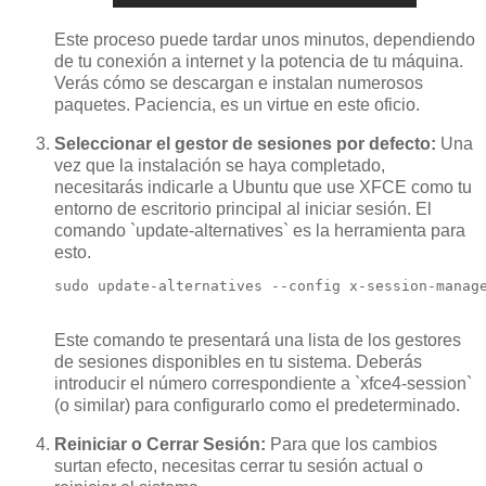
Este proceso puede tardar unos minutos, dependiendo
de tu conexión a internet y la potencia de tu máquina.
Verás cómo se descargan e instalan numerosos
paquetes. Paciencia, es un virtue en este oficio.
Seleccionar el gestor de sesiones por defecto:
Una
vez que la instalación se haya completado,
necesitarás indicarle a Ubuntu que use XFCE como tu
entorno de escritorio principal al iniciar sesión. El
comando `update-alternatives` es la herramienta para
esto.
sudo update-alternatives --config x-session-manage
Este comando te presentará una lista de los gestores
de sesiones disponibles en tu sistema. Deberás
introducir el número correspondiente a `xfce4-session`
(o similar) para configurarlo como el predeterminado.
Reiniciar o Cerrar Sesión:
Para que los cambios
surtan efecto, necesitas cerrar tu sesión actual o