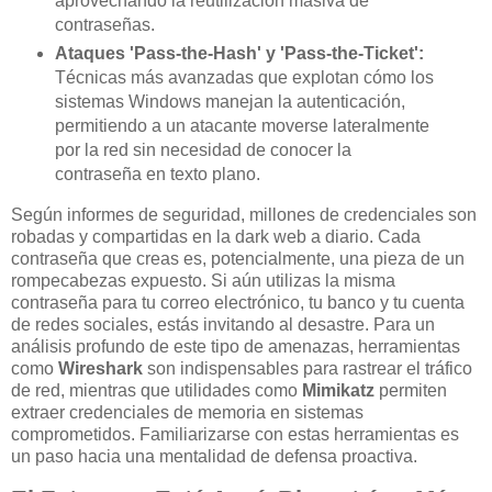
aprovechando la reutilización masiva de
contraseñas.
Ataques 'Pass-the-Hash' y 'Pass-the-Ticket':
Técnicas más avanzadas que explotan cómo los
sistemas Windows manejan la autenticación,
permitiendo a un atacante moverse lateralmente
por la red sin necesidad de conocer la
contraseña en texto plano.
Según informes de seguridad, millones de credenciales son
robadas y compartidas en la dark web a diario. Cada
contraseña que creas es, potencialmente, una pieza de un
rompecabezas expuesto. Si aún utilizas la misma
contraseña para tu correo electrónico, tu banco y tu cuenta
de redes sociales, estás invitando al desastre. Para un
análisis profundo de este tipo de amenazas, herramientas
como
Wireshark
son indispensables para rastrear el tráfico
de red, mientras que utilidades como
Mimikatz
permiten
extraer credenciales de memoria en sistemas
comprometidos. Familiarizarse con estas herramientas es
un paso hacia una mentalidad de defensa proactiva.