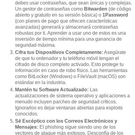
debes usar contraseñas, que sean únicas y complejas.
Un gestor de contraseñas como
Bitwarden
(de código
abierto y gratuito en su versión básica) o
1Password
(con planes de pago que ofrecen características
avanzadas) generará y almacenará contraseñas
robustas por ti. Aprender a usar uno de estos es una
inversión de tiempo mínima para una ganancia de
seguridad máxima.
Cifra tus Dispositivos Completamente:
Asegúrate
de que tu ordenador y tu teléfono móvil tengan el
cifrado de disco completo activado. Esto protege tu
información en caso de robo físico. Las herramientas
como BitLocker (Windows) o FileVault (macOS) son
estándar en la industria.
Mantén tu Software Actualizado:
Las
actualizaciones de sistema operativo y aplicaciones a
menudo incluyen parches de seguridad críticos.
Ignorarlos es dejar ventanas abiertas para exploits
conocidos.
Sé Escéptico con los Correos Electrónicos y
Mensajes:
El phishing sigue siendo uno de los
vectores de ataque más exitosos. Desconfía de los