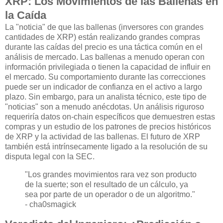
XRP: Los Movimientos de las Ballenas en
la Caída
La "noticia" de que las ballenas (inversores con grandes
cantidades de XRP) están realizando grandes compras
durante las caídas del precio es una táctica común en el
análisis de mercado. Las ballenas a menudo operan con
información privilegiada o tienen la capacidad de influir en
el mercado. Su comportamiento durante las correcciones
puede ser un indicador de confianza en el activo a largo
plazo. Sin embargo, para un analista técnico, este tipo de
"noticias" son a menudo anécdotas. Un análisis riguroso
requeriría datos on-chain específicos que demuestren estas
compras y un estudio de los patrones de precios históricos
de XRP y la actividad de las ballenas. El futuro de XRP
también está intrínsecamente ligado a la resolución de su
disputa legal con la SEC.
"Los grandes movimientos rara vez son producto
de la suerte; son el resultado de un cálculo, ya
sea por parte de un operador o de un algoritmo."
- cha0smagick