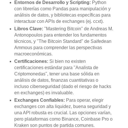
Entornos de Desarrollo y Scripting:
Python
con librerías como Pandas para manipulación y
análisis de datos, y bibliotecas específicas para
interactuar con APIs de exchanges (ej. ccxt).
Libros Clave:
"Mastering Bitcoin" de Andreas M.
Antonopoulos para entender los fundamentos
técnicos, y "The Bitcoin Standard" de Saifedean
Ammous para comprender las perspectivas
macroeconómicas.
Certificaciones:
Si bien no existen
certificaciones estándar para "Analista de
Criptomonedas", tener una base sólida en
análisis de datos, finanzas cuantitativas o
incluso ciberseguridad (dado el riesgo de hacks
en exchanges) es invaluable.
Exchanges Confiables:
Para operar, elegir
exchanges con alta liquidez, buena seguridad y
una API robusta es crucial. Las opciones varían,
pero plataformas como Binance, Coinbase Pro o
Kraken son puntos de partida comunes.