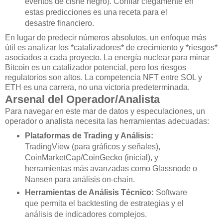
eventos de cisne negro). Confíar ciegamente en
estas predicciones es una receta para el
desastre financiero.
En lugar de predecir números absolutos, un enfoque más
útil es analizar los *catalizadores* de crecimiento y *riesgos*
asociados a cada proyecto. La energía nuclear para minar
Bitcoin es un catalizador potencial, pero los riesgos
regulatorios son altos. La competencia NFT entre SOL y
ETH es una carrera, no una victoria predeterminada.
Arsenal del Operador/Analista
Para navegar en este mar de datos y especulaciones, un
operador o analista necesita las herramientas adecuadas:
Plataformas de Trading y Análisis:
TradingView (para gráficos y señales),
CoinMarketCap/CoinGecko (inicial), y
herramientas más avanzadas como Glassnode o
Nansen para análisis on-chain.
Herramientas de Análisis Técnico:
Software
que permita el backtesting de estrategias y el
análisis de indicadores complejos.