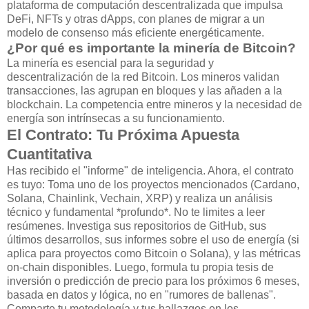
plataforma de computación descentralizada que impulsa
DeFi, NFTs y otras dApps, con planes de migrar a un
modelo de consenso más eficiente energéticamente.
¿Por qué es importante la minería de Bitcoin?
La minería es esencial para la seguridad y
descentralización de la red Bitcoin. Los mineros validan
transacciones, las agrupan en bloques y las añaden a la
blockchain. La competencia entre mineros y la necesidad de
energía son intrínsecas a su funcionamiento.
El Contrato: Tu Próxima Apuesta
Cuantitativa
Has recibido el "informe" de inteligencia. Ahora, el contrato
es tuyo: Toma uno de los proyectos mencionados (Cardano,
Solana, Chainlink, Vechain, XRP) y realiza un análisis
técnico y fundamental *profundo*. No te limites a leer
resúmenes. Investiga sus repositorios de GitHub, sus
últimos desarrollos, sus informes sobre el uso de energía (si
aplica para proyectos como Bitcoin o Solana), y las métricas
on-chain disponibles. Luego, formula tu propia tesis de
inversión o predicción de precio para los próximos 6 meses,
basada en datos y lógica, no en "rumores de ballenas".
Comparte tu metodología y tus hallazgos en los