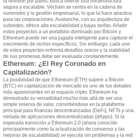
la revisión por pares, busca ofrecer una infraestructura
segura y escalable. Vechain se centra en la cadena de
suministro y la gestión empresarial, lo que la hace atractiva
para las corporaciones. Avalanche, con su arquitectura de
subredes, ofrece alta escalabilidad y bajas tarifas. Añadir
estos proyectos a un portafolio dominado por Bitcoin y
Ethereum puede ser una jugada inteligente para capturar el
crecimiento de nichos específicos. Sin embargo, cada uno
de estos proyectos enfrenta desafíos únicos y la viabilidad
de sus promesas debe ser evaluada constantemente.
Ethereum: ¿El Rey Coronado en
Capitalización?
La posibilidad de que Ethereum (ETH) supere a Bitcoin
(BTC) en capitalización de mercado es uno de los debates
más apasionantes en el espacio cripto. Ethereum ha
demostrado su versatilidad mucho más allá de ser una
simple reserva de valor, convirtiéndose en la plataforma
principal para finanzas descentralizadas (DeFi), NFTs y una
miríada de aplicaciones descentralizadas (dApps). Si la
esperada transición a Ethereum 2.0 (ahora conocido
principalmente como la actualización de consenso y las
mejoras de escalabilidad) se ejecuta sin problemas y la red