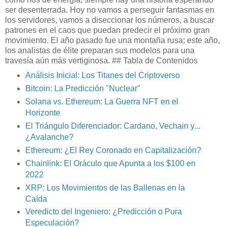
ser desenterrada. Hoy no vamos a perseguir fantasmas en
los servidores, vamos a diseccionar los números, a buscar
patrones en el caos que puedan predecir el próximo gran
movimiento. El año pasado fue una montaña rusa; este año,
los analistas de élite preparan sus modelos para una
travesía aún más vertiginosa.
## Tabla de Contenidos
Análisis Inicial: Los Titanes del Criptoverso
Bitcoin: La Predicción "Nuclear"
Solana vs. Ethereum: La Guerra NFT en el
Horizonte
El Triángulo Diferenciador: Cardano, Vechain y...
¿Avalanche?
Ethereum: ¿El Rey Coronado en Capitalización?
Chainlink: El Oráculo que Apunta a los $100 en
2022
XRP: Los Movimientos de las Ballenas en la
Caída
Veredicto del Ingeniero: ¿Predicción o Pura
Especulación?