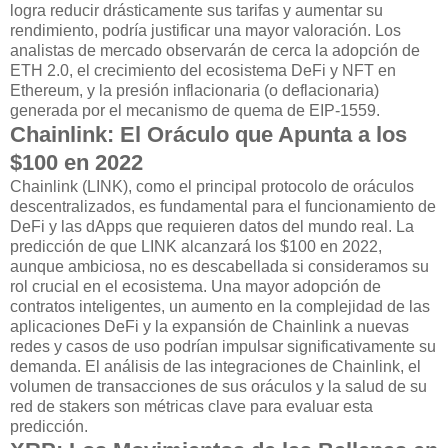
logra reducir drásticamente sus tarifas y aumentar su
rendimiento, podría justificar una mayor valoración. Los
analistas de mercado observarán de cerca la adopción de
ETH 2.0, el crecimiento del ecosistema DeFi y NFT en
Ethereum, y la presión inflacionaria (o deflacionaria)
generada por el mecanismo de quema de EIP-1559.
Chainlink: El Oráculo que Apunta a los
$100 en 2022
Chainlink (LINK), como el principal protocolo de oráculos
descentralizados, es fundamental para el funcionamiento de
DeFi y las dApps que requieren datos del mundo real. La
predicción de que LINK alcanzará los $100 en 2022,
aunque ambiciosa, no es descabellada si consideramos su
rol crucial en el ecosistema. Una mayor adopción de
contratos inteligentes, un aumento en la complejidad de las
aplicaciones DeFi y la expansión de Chainlink a nuevas
redes y casos de uso podrían impulsar significativamente su
demanda. El análisis de las integraciones de Chainlink, el
volumen de transacciones de sus oráculos y la salud de su
red de stakers son métricas clave para evaluar esta
predicción.