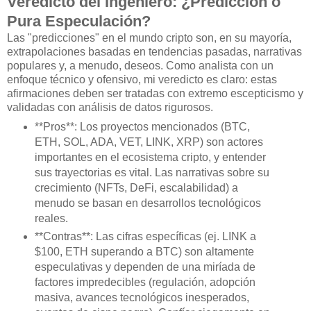
Veredicto del Ingeniero: ¿Predicción o
Pura Especulación?
Las "predicciones" en el mundo cripto son, en su mayoría,
extrapolaciones basadas en tendencias pasadas, narrativas
populares y, a menudo, deseos. Como analista con un
enfoque técnico y ofensivo, mi veredicto es claro: estas
afirmaciones deben ser tratadas con extremo escepticismo y
validadas con análisis de datos rigurosos.
**Pros**: Los proyectos mencionados (BTC,
ETH, SOL, ADA, VET, LINK, XRP) son actores
importantes en el ecosistema cripto, y entender
sus trayectorias es vital. Las narrativas sobre su
crecimiento (NFTs, DeFi, escalabilidad) a
menudo se basan en desarrollos tecnológicos
reales.
**Contras**: Las cifras específicas (ej. LINK a
$100, ETH superando a BTC) son altamente
especulativas y dependen de una miríada de
factores impredecibles (regulación, adopción
masiva, avances tecnológicos inesperados,