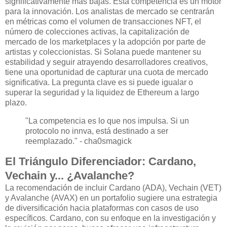
significativamente más bajas. Esta competencia es un motor
para la innovación. Los analistas de mercado se centrarán
en métricas como el volumen de transacciones NFT, el
número de colecciones activas, la capitalización de
mercado de los marketplaces y la adopción por parte de
artistas y coleccionistas. Si Solana puede mantener su
estabilidad y seguir atrayendo desarrolladores creativos,
tiene una oportunidad de capturar una cuota de mercado
significativa. La pregunta clave es si puede igualar o
superar la seguridad y la liquidez de Ethereum a largo
plazo.
"La competencia es lo que nos impulsa. Si un
protocolo no innva, está destinado a ser
reemplazado." - cha0smagick
El Triángulo Diferenciador: Cardano,
Vechain y... ¿Avalanche?
La recomendación de incluir Cardano (ADA), Vechain (VET)
y Avalanche (AVAX) en un portafolio sugiere una estrategia
de diversificación hacia plataformas con casos de uso
específicos. Cardano, con su enfoque en la investigación y