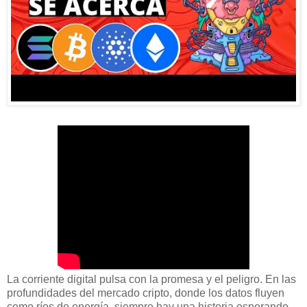
La corriente digital pulsa con la promesa y el peligro. En las
profundidades del mercado cripto, donde los datos fluyen
como ríos de energía, siempre hay una historia esperando