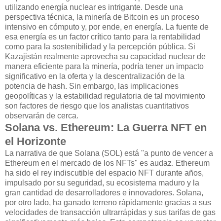
utilizando energía nuclear es intrigante. Desde una
perspectiva técnica, la minería de Bitcoin es un proceso
intensivo en cómputo y, por ende, en energía. La fuente de
esa energía es un factor crítico tanto para la rentabilidad
como para la sostenibilidad y la percepción pública. Si
Kazajistán realmente aprovecha su capacidad nuclear de
manera eficiente para la minería, podría tener un impacto
significativo en la oferta y la descentralización de la
potencia de hash. Sin embargo, las implicaciones
geopolíticas y la estabilidad regulatoria de tal movimiento
son factores de riesgo que los analistas cuantitativos
observarán de cerca.
Solana vs. Ethereum: La Guerra NFT en
el Horizonte
La narrativa de que Solana (SOL) está "a punto de vencer a
Ethereum en el mercado de los NFTs" es audaz. Ethereum
ha sido el rey indiscutible del espacio NFT durante años,
impulsado por su seguridad, su ecosistema maduro y la
gran cantidad de desarrolladores e innovadores. Solana,
por otro lado, ha ganado terreno rápidamente gracias a sus
velocidades de transacción ultrarrápidas y sus tarifas de gas