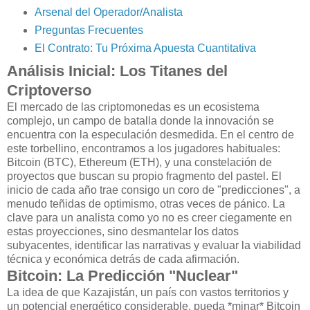
Arsenal del Operador/Analista
Preguntas Frecuentes
El Contrato: Tu Próxima Apuesta Cuantitativa
Análisis Inicial: Los Titanes del
Criptoverso
El mercado de las criptomonedas es un ecosistema
complejo, un campo de batalla donde la innovación se
encuentra con la especulación desmedida. En el centro de
este torbellino, encontramos a los jugadores habituales:
Bitcoin (BTC), Ethereum (ETH), y una constelación de
proyectos que buscan su propio fragmento del pastel. El
inicio de cada año trae consigo un coro de "predicciones", a
menudo teñidas de optimismo, otras veces de pánico. La
clave para un analista como yo no es creer ciegamente en
estas proyecciones, sino desmantelar los datos
subyacentes, identificar las narrativas y evaluar la viabilidad
técnica y económica detrás de cada afirmación.
Bitcoin: La Predicción "Nuclear"
La idea de que Kazajistán, un país con vastos territorios y
un potencial energético considerable, pueda *minar* Bitcoin