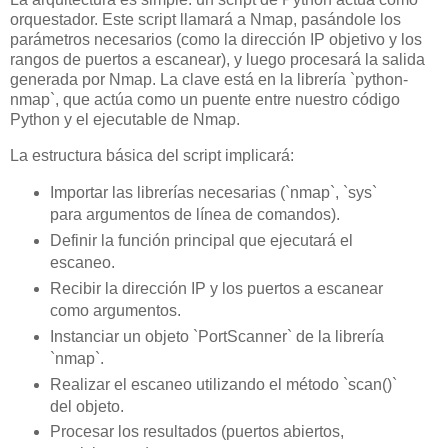
orquestador. Este script llamará a Nmap, pasándole los
parámetros necesarios (como la dirección IP objetivo y los
rangos de puertos a escanear), y luego procesará la salida
generada por Nmap. La clave está en la librería `python-
nmap`, que actúa como un puente entre nuestro código
Python y el ejecutable de Nmap.
La estructura básica del script implicará:
Importar las librerías necesarias (`nmap`, `sys`
para argumentos de línea de comandos).
Definir la función principal que ejecutará el
escaneo.
Recibir la dirección IP y los puertos a escanear
como argumentos.
Instanciar un objeto `PortScanner` de la librería
`nmap`.
Realizar el escaneo utilizando el método `scan()`
del objeto.
Procesar los resultados (puertos abiertos,