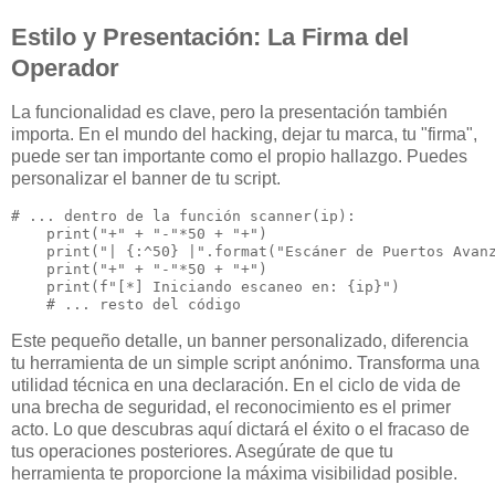
Estilo y Presentación: La Firma del
Operador
La funcionalidad es clave, pero la presentación también
importa. En el mundo del hacking, dejar tu marca, tu "firma",
puede ser tan importante como el propio hallazgo. Puedes
personalizar el banner de tu script.
# ... dentro de la función scanner(ip):

    print("+" + "-"*50 + "+")

    print("| {:^50} |".format("Escáner de Puertos Avanz
    print("+" + "-"*50 + "+")

    print(f"[*] Iniciando escaneo en: {ip}")

Este pequeño detalle, un banner personalizado, diferencia
tu herramienta de un simple script anónimo. Transforma una
utilidad técnica en una declaración. En el ciclo de vida de
una brecha de seguridad, el reconocimiento es el primer
acto. Lo que descubras aquí dictará el éxito o el fracaso de
tus operaciones posteriores. Asegúrate de que tu
herramienta te proporcione la máxima visibilidad posible.