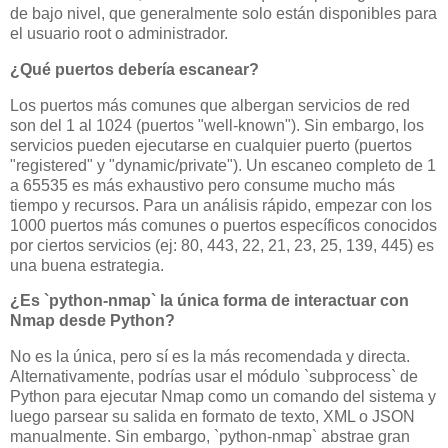
de bajo nivel, que generalmente solo están disponibles para
el usuario root o administrador.
¿Qué puertos debería escanear?
Los puertos más comunes que albergan servicios de red
son del 1 al 1024 (puertos "well-known"). Sin embargo, los
servicios pueden ejecutarse en cualquier puerto (puertos
"registered" y "dynamic/private"). Un escaneo completo de 1
a 65535 es más exhaustivo pero consume mucho más
tiempo y recursos. Para un análisis rápido, empezar con los
1000 puertos más comunes o puertos específicos conocidos
por ciertos servicios (ej: 80, 443, 22, 21, 23, 25, 139, 445) es
una buena estrategia.
¿Es `python-nmap` la única forma de interactuar con
Nmap desde Python?
No es la única, pero sí es la más recomendada y directa.
Alternativamente, podrías usar el módulo `subprocess` de
Python para ejecutar Nmap como un comando del sistema y
luego parsear su salida en formato de texto, XML o JSON
manualmente. Sin embargo, `python-nmap` abstrae gran