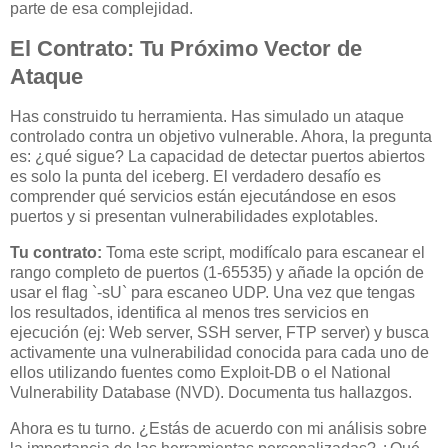
parte de esa complejidad.
El Contrato: Tu Próximo Vector de
Ataque
Has construido tu herramienta. Has simulado un ataque
controlado contra un objetivo vulnerable. Ahora, la pregunta
es: ¿qué sigue? La capacidad de detectar puertos abiertos
es solo la punta del iceberg. El verdadero desafío es
comprender qué servicios están ejecutándose en esos
puertos y si presentan vulnerabilidades explotables.
Tu contrato:
Toma este script, modifícalo para escanear el
rango completo de puertos (1-65535) y añade la opción de
usar el flag `-sU` para escaneo UDP. Una vez que tengas
los resultados, identifica al menos tres servicios en
ejecución (ej: Web server, SSH server, FTP server) y busca
activamente una vulnerabilidad conocida para cada uno de
ellos utilizando fuentes como Exploit-DB o el National
Vulnerability Database (NVD). Documenta tus hallazgos.
Ahora es tu turno. ¿Estás de acuerdo con mi análisis sobre