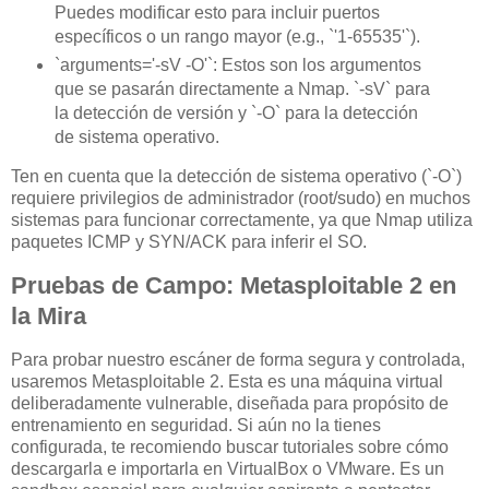
Puedes modificar esto para incluir puertos
específicos o un rango mayor (e.g., `'1-65535'`).
`arguments='-sV -O'`: Estos son los argumentos
que se pasarán directamente a Nmap. `-sV` para
la detección de versión y `-O` para la detección
de sistema operativo.
Ten en cuenta que la detección de sistema operativo (`-O`)
requiere privilegios de administrador (root/sudo) en muchos
sistemas para funcionar correctamente, ya que Nmap utiliza
paquetes ICMP y SYN/ACK para inferir el SO.
Pruebas de Campo: Metasploitable 2 en
la Mira
Para probar nuestro escáner de forma segura y controlada,
usaremos Metasploitable 2. Esta es una máquina virtual
deliberadamente vulnerable, diseñada para propósito de
entrenamiento en seguridad. Si aún no la tienes
configurada, te recomiendo buscar tutoriales sobre cómo
descargarla e importarla en VirtualBox o VMware. Es un