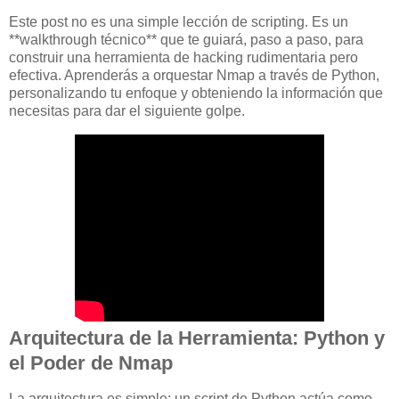
Este post no es una simple lección de scripting. Es un
**walkthrough técnico** que te guiará, paso a paso, para
construir una herramienta de hacking rudimentaria pero
efectiva. Aprenderás a orquestar Nmap a través de Python,
personalizando tu enfoque y obteniendo la información que
necesitas para dar el siguiente golpe.
Arquitectura de la Herramienta: Python y
el Poder de Nmap
La arquitectura es simple: un script de Python actúa como