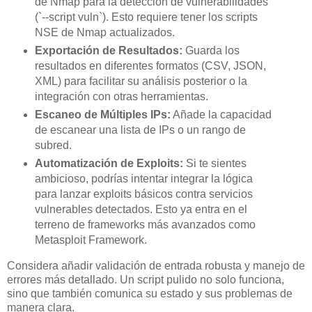
de Nmap para la detección de vulnerabilidades
(`--script vuln`). Esto requiere tener los scripts
NSE de Nmap actualizados.
Exportación de Resultados:
Guarda los
resultados en diferentes formatos (CSV, JSON,
XML) para facilitar su análisis posterior o la
integración con otras herramientas.
Escaneo de Múltiples IPs:
Añade la capacidad
de escanear una lista de IPs o un rango de
subred.
Automatización de Exploits:
Si te sientes
ambicioso, podrías intentar integrar la lógica
para lanzar exploits básicos contra servicios
vulnerables detectados. Esto ya entra en el
terreno de frameworks más avanzados como
Metasploit Framework.
Considera añadir validación de entrada robusta y manejo de
errores más detallado. Un script pulido no solo funciona,
sino que también comunica su estado y sus problemas de
manera clara.