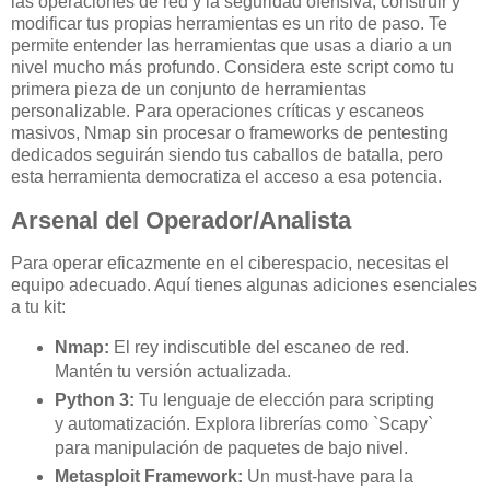
las operaciones de red y la seguridad ofensiva, construir y
modificar tus propias herramientas es un rito de paso. Te
permite entender las herramientas que usas a diario a un
nivel mucho más profundo. Considera este script como tu
primera pieza de un conjunto de herramientas
personalizable. Para operaciones críticas y escaneos
masivos, Nmap sin procesar o frameworks de pentesting
dedicados seguirán siendo tus caballos de batalla, pero
esta herramienta democratiza el acceso a esa potencia.
Arsenal del Operador/Analista
Para operar eficazmente en el ciberespacio, necesitas el
equipo adecuado. Aquí tienes algunas adiciones esenciales
a tu kit:
Nmap:
El rey indiscutible del escaneo de red.
Mantén tu versión actualizada.
Python 3:
Tu lenguaje de elección para scripting
y automatización. Explora librerías como `Scapy`
para manipulación de paquetes de bajo nivel.
Metasploit Framework:
Un must-have para la