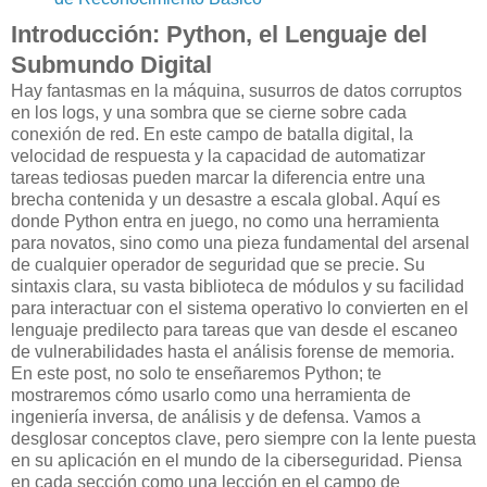
Introducción: Python, el Lenguaje del
Submundo Digital
Hay fantasmas en la máquina, susurros de datos corruptos
en los logs, y una sombra que se cierne sobre cada
conexión de red. En este campo de batalla digital, la
velocidad de respuesta y la capacidad de automatizar
tareas tediosas pueden marcar la diferencia entre una
brecha contenida y un desastre a escala global. Aquí es
donde Python entra en juego, no como una herramienta
para novatos, sino como una pieza fundamental del arsenal
de cualquier operador de seguridad que se precie. Su
sintaxis clara, su vasta biblioteca de módulos y su facilidad
para interactuar con el sistema operativo lo convierten en el
lenguaje predilecto para tareas que van desde el escaneo
de vulnerabilidades hasta el análisis forense de memoria.
En este post, no solo te enseñaremos Python; te
mostraremos cómo usarlo como una herramienta de
ingeniería inversa, de análisis y de defensa. Vamos a
desglosar conceptos clave, pero siempre con la lente puesta
en su aplicación en el mundo de la ciberseguridad. Piensa
en cada sección como una lección en el campo de