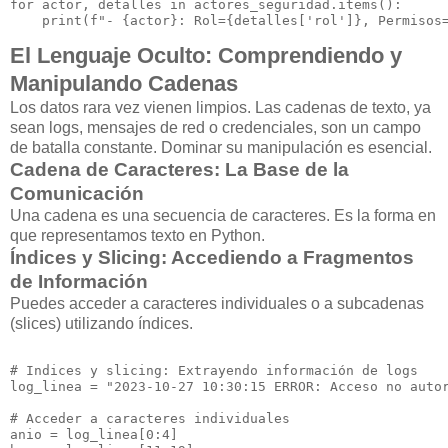
for actor, detalles in actores_seguridad.items():

El Lenguaje Oculto: Comprendiendo y
Manipulando Cadenas
Los datos rara vez vienen limpios. Las cadenas de texto, ya
sean logs, mensajes de red o credenciales, son un campo
de batalla constante. Dominar su manipulación es esencial.
Cadena de Caracteres: La Base de la
Comunicación
Una cadena es una secuencia de caracteres. Es la forma en
que representamos texto en Python.
Índices y Slicing: Accediendo a Fragmentos
de Información
Puedes acceder a caracteres individuales o a subcadenas
(slices) utilizando índices.
# Indices y slicing: Extrayendo información de logs

log_linea = "2023-10-27 10:30:15 ERROR: Acceso no autor
# Acceder a caracteres individuales

anio = log_linea[0:4]
