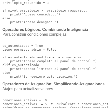
privilegio_requerido = 3

if nivel_privilegio >= privilegio_requerido:

    print("Acceso concedido.")

else:

Operadores Lógicos: Combinando Inteligencia
Para construir condiciones complejas.
es_autenticado = True

tiene_permisos_admin = False

if es_autenticado and tiene_permisos_admin:

    print("Acceso completo al panel de control.")

elif es_autenticado:

    print("Acceso limitado al panel de control.")

else:

Operadores de Asignación: Simplificando Asignaciones
Atajos para actualizar valores.
conexiones_activas = 10

conexiones_activas += 5  # Equivalente a conexiones_act