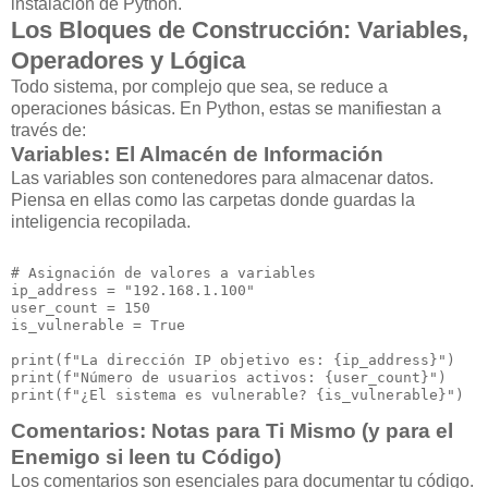
instalación de Python.
Los Bloques de Construcción: Variables,
Operadores y Lógica
Todo sistema, por complejo que sea, se reduce a
operaciones básicas. En Python, estas se manifiestan a
través de:
Variables: El Almacén de Información
Las variables son contenedores para almacenar datos.
Piensa en ellas como las carpetas donde guardas la
inteligencia recopilada.
# Asignación de valores a variables

ip_address = "192.168.1.100"

user_count = 150

is_vulnerable = True

print(f"La dirección IP objetivo es: {ip_address}")

print(f"Número de usuarios activos: {user_count}")

Comentarios: Notas para Ti Mismo (y para el
Enemigo si leen tu Código)
Los comentarios son esenciales para documentar tu código.