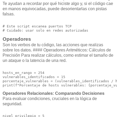
Te ayudan a recordar por qué hiciste algo y, si el código cae
en manos equivocadas, puede desorientarlas con pistas
falsas.
# Este script escanea puertos TCP

Operadores
Son los verbos de tu código, las acciones que realizas
sobre los datos. #### Operadores Aritméticos: Cálculos de
Precisión Para realizar cálculos, como estimar el tamaño de
un ataque o la latencia de una red.
hosts_en_rango = 254

vulnerables_identificados = 15

porcentaje_vulnerables = (vulnerables_identificados / h
Operadores Relacionales: Comparando Decisiones
Para evaluar condiciones, cruciales en la lógica de
seguridad.
nivel_privilegio = 5
