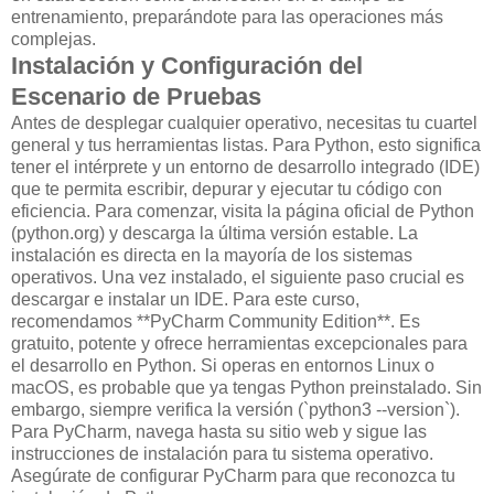
entrenamiento, preparándote para las operaciones más
complejas.
Instalación y Configuración del
Escenario de Pruebas
Antes de desplegar cualquier operativo, necesitas tu cuartel
general y tus herramientas listas. Para Python, esto significa
tener el intérprete y un entorno de desarrollo integrado (IDE)
que te permita escribir, depurar y ejecutar tu código con
eficiencia. Para comenzar, visita la página oficial de Python
(python.org) y descarga la última versión estable. La
instalación es directa en la mayoría de los sistemas
operativos. Una vez instalado, el siguiente paso crucial es
descargar e instalar un IDE. Para este curso,
recomendamos **PyCharm Community Edition**. Es
gratuito, potente y ofrece herramientas excepcionales para
el desarrollo en Python.
Si operas en entornos Linux o
macOS, es probable que ya tengas Python preinstalado. Sin
embargo, siempre verifica la versión (`python3 --version`).
Para PyCharm, navega hasta su sitio web y sigue las
instrucciones de instalación para tu sistema operativo.
Asegúrate de configurar PyCharm para que reconozca tu