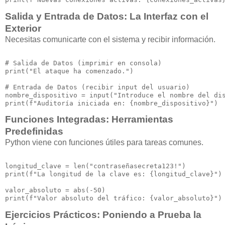
Salida y Entrada de Datos: La Interfaz con el
Exterior
Necesitas comunicarte con el sistema y recibir información.
# Salida de Datos (imprimir en consola)

print("El ataque ha comenzado.")

# Entrada de Datos (recibir input del usuario)

nombre_dispositivo = input("Introduce el nombre del dis
Funciones Integradas: Herramientas
Predefinidas
Python viene con funciones útiles para tareas comunes.
longitud_clave = len("contraseñasecreta123!")

print(f"La longitud de la clave es: {longitud_clave}")

valor_absoluto = abs(-50)

Ejercicios Prácticos: Poniendo a Prueba la