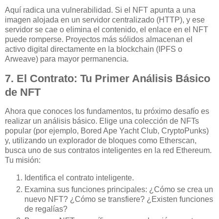
Aquí radica una vulnerabilidad. Si el NFT apunta a una
imagen alojada en un servidor centralizado (HTTP), y ese
servidor se cae o elimina el contenido, el enlace en el NFT
puede romperse. Proyectos más sólidos almacenan el
activo digital directamente en la blockchain (IPFS o
Arweave) para mayor permanencia.
7. El Contrato: Tu Primer Análisis Básico
de NFT
Ahora que conoces los fundamentos, tu próximo desafío es
realizar un análisis básico. Elige una colección de NFTs
popular (por ejemplo, Bored Ape Yacht Club, CryptoPunks)
y, utilizando un explorador de bloques como Etherscan,
busca uno de sus contratos inteligentes en la red Ethereum.
Tu misión:
Identifica el contrato inteligente.
Examina sus funciones principales: ¿Cómo se crea un
nuevo NFT? ¿Cómo se transfiere? ¿Existen funciones
de regalías?