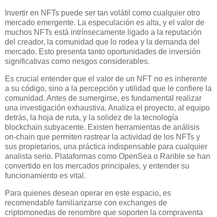
Invertir en NFTs puede ser tan volátil como cualquier otro
mercado emergente. La especulación es alta, y el valor de
muchos NFTs está intrínsecamente ligado a la reputación
del creador, la comunidad que lo rodea y la demanda del
mercado. Esto presenta tanto oportunidades de inversión
significativas como riesgos considerables.
Es crucial entender que el valor de un NFT no es inherente
a su código, sino a la percepción y utilidad que le confiere la
comunidad. Antes de sumergirse, es fundamental realizar
una investigación exhaustiva. Analiza el proyecto, al equipo
detrás, la hoja de ruta, y la solidez de la tecnología
blockchain subyacente. Existen herramientas de análisis
on-chain que permiten rastrear la actividad de los NFTs y
sus propietarios, una práctica indispensable para cualquier
analista serio. Plataformas como OpenSea o Rarible se han
convertido en los mercados principales, y entender su
funcionamiento es vital.
Para quienes desean operar en este espacio, es
recomendable familiarizarse con exchanges de
criptomonedas de renombre que soporten la compraventa