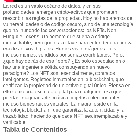
La red es un vasto océano de datos, y en sus
profundidades, emergen cripto-activos que prometen
reescribir las reglas de la propiedad. Hoy no hablaremos de
vulnerabilidades o de código oscuro, sino de una tecnología
que ha inundado las conversaciones: los NFTs. Non
Fungible Tokens. Un nombre que suena a código
indescifrable, pero que es la clave para entender una nueva
era de activos digitales. Hemos visto imágenes, tuits,
incluso memes, vendidos por sumas exorbitantes. Pero,
¿qué hay detrás de esa fiebre? ¿Es solo especulación o
hay una ingeniería sólida construyendo un nuevo
paradigma? Los NFT son, esencialmente, contratos
inteligentes. Registros inmutables en la blockchain, que
certifican la propiedad de un activo digital único. Piensa en
ello como una escritura digital para cualquier cosa que
puedas imaginar: arte, música, objetos coleccionables,
incluso bienes raíces virtuales. La magia reside en la
tecnología blockchain, que garantiza la autenticidad y la
trazabilidad, haciendo que cada NFT sea irremplazable y
verificable.
Tabla de Contenidos