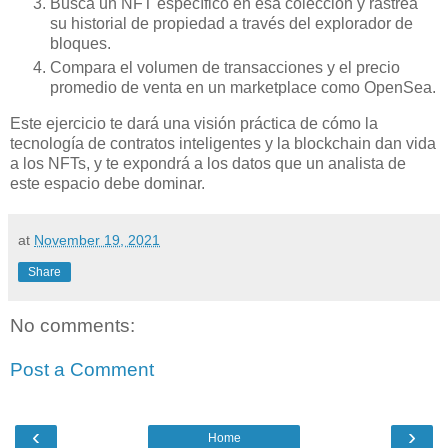
Busca un NFT específico en esa colección y rastrea
su historial de propiedad a través del explorador de
bloques.
Compara el volumen de transacciones y el precio
promedio de venta en un marketplace como OpenSea.
Este ejercicio te dará una visión práctica de cómo la
tecnología de contratos inteligentes y la blockchain dan vida
a los NFTs, y te expondrá a los datos que un analista de
este espacio debe dominar.
at
November 19, 2021
Share
No comments:
Post a Comment
‹
›
Home