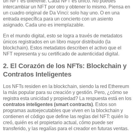
un NFT es diferente. Cada NFT es único. No puedes
intercambiar un NFT por otro y obtener lo mismo. Piensa en
un cuadro original de Da Vinci: solo hay uno. O en una
entrada específica para un concierto con un asiento
asignado. Cada uno es irremplazable.
En el mundo digital, esto se logra a través de metadatos
únicos registrados en un libro mayor distribuido (la
blockchain). Estos metadatos describen el activo que el
NFT representa y su certificado de autenticidad digital.
2. El Corazón de los NFTs: Blockchain y
Contratos Inteligentes
Los NFTs residen en la blockchain, siendo la red Ethereum
la más popular para su creación y gestión. Pero, ¿cómo se
registra esta unicidad y propiedad? La respuesta está en los
contratos inteligentes (smart contracts)
. Estos son
programas autoejecutables que viven en la blockchain y
contienen el código que define las reglas del NFT: quién lo
creó, quién es el propietario actual, cómo puede ser
transferido, y las regalías para el creador en futuras ventas.