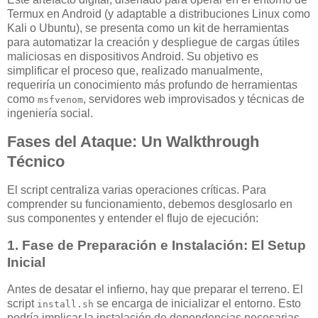
Termux en Android (y adaptable a distribuciones Linux como
Kali o Ubuntu), se presenta como un kit de herramientas
para automatizar la creación y despliegue de cargas útiles
maliciosas en dispositivos Android. Su objetivo es
simplificar el proceso que, realizado manualmente,
requeriría un conocimiento más profundo de herramientas
como
, servidores web improvisados y técnicas de
msfvenom
ingeniería social.
Fases del Ataque: Un Walkthrough
Técnico
El script centraliza varias operaciones críticas. Para
comprender su funcionamiento, debemos desglosarlo en
sus componentes y entender el flujo de ejecución:
1. Fase de Preparación e Instalación: El Setup
Inicial
Antes de desatar el infierno, hay que preparar el terreno. El
script
se encarga de inicializar el entorno. Esto
install.sh
podría implicar la instalación de dependencias necesarias