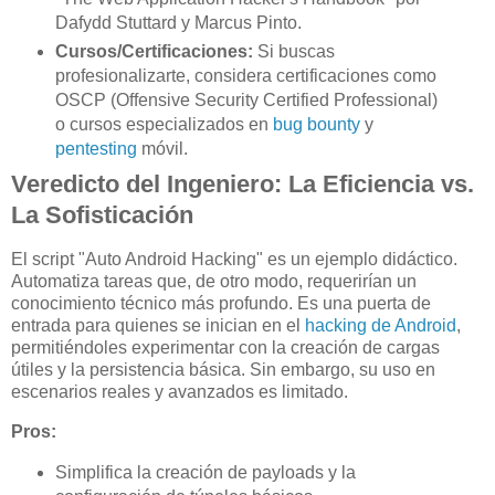
Dafydd Stuttard y Marcus Pinto.
Cursos/Certificaciones:
Si buscas
profesionalizarte, considera certificaciones como
OSCP (Offensive Security Certified Professional)
o cursos especializados en
bug bounty
y
pentesting
móvil.
Veredicto del Ingeniero: La Eficiencia vs.
La Sofisticación
El script "Auto Android Hacking" es un ejemplo didáctico.
Automatiza tareas que, de otro modo, requerirían un
conocimiento técnico más profundo. Es una puerta de
entrada para quienes se inician en el
hacking de Android
,
permitiéndoles experimentar con la creación de cargas
útiles y la persistencia básica. Sin embargo, su uso en
escenarios reales y avanzados es limitado.
Pros:
Simplifica la creación de payloads y la