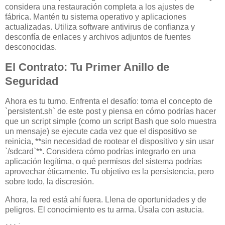
considera una restauración completa a los ajustes de
fábrica. Mantén tu sistema operativo y aplicaciones
actualizadas. Utiliza software antivirus de confianza y
desconfía de enlaces y archivos adjuntos de fuentes
desconocidas.
El Contrato: Tu Primer Anillo de
Seguridad
Ahora es tu turno. Enfrenta el desafío: toma el concepto de
`persistent.sh` de este post y piensa en cómo podrías hacer
que un script simple (como un script Bash que solo muestra
un mensaje) se ejecute cada vez que el dispositivo se
reinicia, **sin necesidad de rootear el dispositivo y sin usar
`/sdcard`**. Considera cómo podrías integrarlo en una
aplicación legítima, o qué permisos del sistema podrías
aprovechar éticamente. Tu objetivo es la persistencia, pero
sobre todo, la discresión.
Ahora, la red está ahí fuera. Llena de oportunidades y de
peligros. El conocimiento es tu arma. Úsala con astucia.