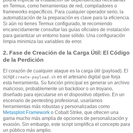
en Termux, como herramientas de red, compiladores o
frameworks específicos. Para cualquier operador serio, la
automatización de la preparación es clave para la eficiencia.
Si aún no tienes Termux configurado, te recomiendo
encarecidamente consultar las guías oficiales de instalación
para garantizar un entorno base sólido. Una configuración
limpia minimiza las variables de error.
2. Fase de Creación de la Carga Útil: El Código
de la Perdición
El corazón de cualquier ataque es la carga útil (payload). El
script
es el artesano digital que forja
create-payload.sh
esta herramienta. Su función principal es generar un archivo
malicioso, probablemente un backdoor o un troyano,
diseñado para ejecutarse en el dispositivo objetivo. En un
escenario de pentesting profesional, usaríamos
herramientas más robustas y personalizadas como
Metasploit Framework
o Cobalt Strike, que ofrecen una
gama mucho más amplia de opciones de personalización y
evasión. Sin embargo, este script simplifica el concepto para
un público más amplio.