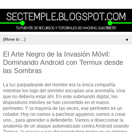
▼
El Arte Negro de la Invasión Móvil:
Dominando Android con Termux desde
las Sombras
La luz parpadeante del monitor era la única compañía
mientras los logs del servidor escupían una anomalía. Una
que no debería estar ahí. En este submundo digital, los
dispositivos móviles se han convertido en el nuevo
perímetro. Y la mayoría de las veces, ese perímetro es un
colador. Hoy no vamos a parchear agujeros; vamos a crear
uno... para aprender a defenderlo. Vamos a diseccionar la
anatomía de un ataque automatizado contra Android usando
Termux, la navaja suiza del penetration tester en un entorno