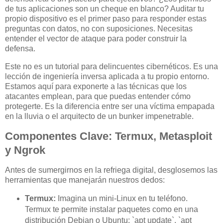
de tus aplicaciones son un cheque en blanco? Auditar tu
propio dispositivo es el primer paso para responder estas
preguntas con datos, no con suposiciones. Necesitas
entender el vector de ataque para poder construir la
defensa.
Este no es un tutorial para delincuentes cibernéticos. Es una
lección de ingeniería inversa aplicada a tu propio entorno.
Estamos aquí para exponerte a las técnicas que los
atacantes emplean, para que puedas entender cómo
protegerte. Es la diferencia entre ser una víctima empapada
en la lluvia o el arquitecto de un bunker impenetrable.
Componentes Clave: Termux, Metasploit
y Ngrok
Antes de sumergirnos en la refriega digital, desglosemos las
herramientas que manejarán nuestros dedos:
Termux:
Imagina un mini-Linux en tu teléfono.
Termux te permite instalar paquetes como en una
distribución Debian o Ubuntu: `apt update`, `apt