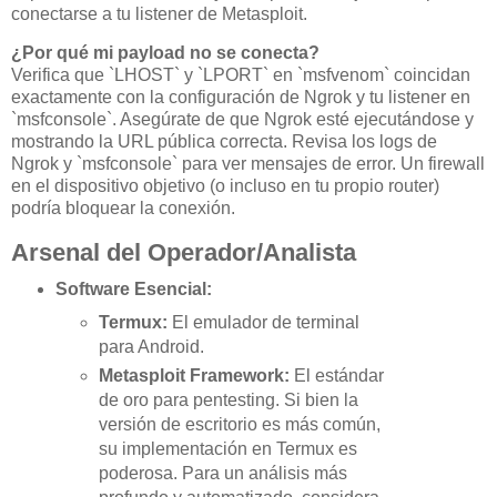
conectarse a tu listener de Metasploit.
¿Por qué mi payload no se conecta?
Verifica que `LHOST` y `LPORT` en `msfvenom` coincidan
exactamente con la configuración de Ngrok y tu listener en
`msfconsole`. Asegúrate de que Ngrok esté ejecutándose y
mostrando la URL pública correcta. Revisa los logs de
Ngrok y `msfconsole` para ver mensajes de error. Un firewall
en el dispositivo objetivo (o incluso en tu propio router)
podría bloquear la conexión.
Arsenal del Operador/Analista
Software Esencial:
Termux:
El emulador de terminal
para Android.
Metasploit Framework:
El estándar
de oro para pentesting. Si bien la
versión de escritorio es más común,
su implementación en Termux es
poderosa. Para un análisis más