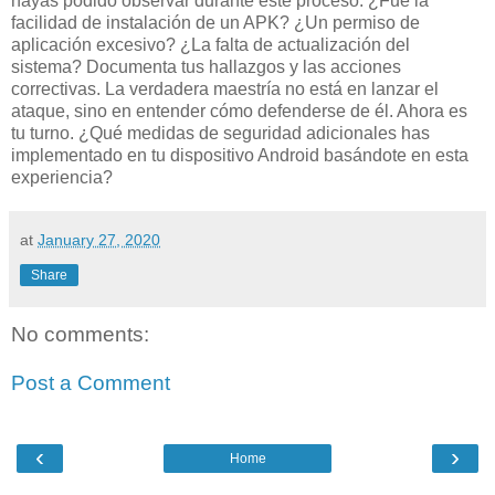
hayas podido observar durante este proceso. ¿Fue la
facilidad de instalación de un APK? ¿Un permiso de
aplicación excesivo? ¿La falta de actualización del
sistema? Documenta tus hallazgos y las acciones
correctivas. La verdadera maestría no está en lanzar el
ataque, sino en entender cómo defenderse de él. Ahora es
tu turno. ¿Qué medidas de seguridad adicionales has
implementado en tu dispositivo Android basándote en esta
experiencia?
at
January 27, 2020
Share
No comments:
Post a Comment
‹
›
Home