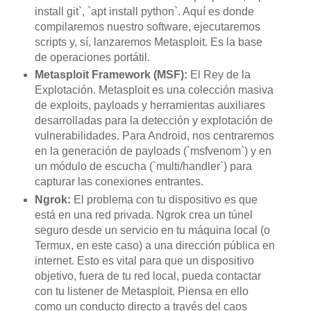
install git`, `apt install python`. Aquí es donde
compilaremos nuestro software, ejecutaremos
scripts y, sí, lanzaremos Metasploit. Es la base
de operaciones portátil.
Metasploit Framework (MSF):
El Rey de la
Explotación. Metasploit es una colección masiva
de exploits, payloads y herramientas auxiliares
desarrolladas para la detección y explotación de
vulnerabilidades. Para Android, nos centraremos
en la generación de payloads (`msfvenom`) y en
un módulo de escucha (`multi/handler`) para
capturar las conexiones entrantes.
Ngrok:
El problema con tu dispositivo es que
está en una red privada. Ngrok crea un túnel
seguro desde un servicio en tu máquina local (o
Termux, en este caso) a una dirección pública en
internet. Esto es vital para que un dispositivo
objetivo, fuera de tu red local, pueda contactar
con tu listener de Metasploit. Piensa en ello
como un conducto directo a través del caos