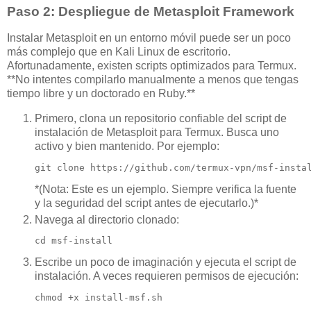
Paso 2: Despliegue de Metasploit Framework
Instalar Metasploit en un entorno móvil puede ser un poco
más complejo que en Kali Linux de escritorio.
Afortunadamente, existen scripts optimizados para Termux.
**No intentes compilarlo manualmente a menos que tengas
tiempo libre y un doctorado en Ruby.**
Primero, clona un repositorio confiable del script de
instalación de Metasploit para Termux. Busca uno
activo y bien mantenido. Por ejemplo:
git clone https://github.com/termux-vpn/msf-insta
*(Nota: Este es un ejemplo. Siempre verifica la fuente
y la seguridad del script antes de ejecutarlo.)*
Navega al directorio clonado:
cd msf-install
Escribe un poco de imaginación y ejecuta el script de
instalación. A veces requieren permisos de ejecución:
chmod +x install-msf.sh