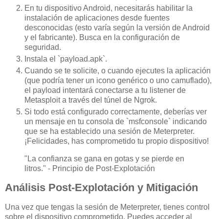
En tu dispositivo Android, necesitarás habilitar la
instalación de aplicaciones desde fuentes
desconocidas (esto varía según la versión de Android
y el fabricante). Busca en la configuración de
seguridad.
Instala el `payload.apk`.
Cuando se te solicite, o cuando ejecutes la aplicación
(que podría tener un icono genérico o uno camuflado),
el payload intentará conectarse a tu listener de
Metasploit a través del túnel de Ngrok.
Si todo está configurado correctamente, deberías ver
un mensaje en tu consola de `msfconsole` indicando
que se ha establecido una sesión de Meterpreter.
¡Felicidades, has comprometido tu propio dispositivo!
"La confianza se gana en gotas y se pierde en
litros." - Principio de Post-Explotación
Análisis Post-Explotación y Mitigación
Una vez que tengas la sesión de Meterpreter, tienes control
sobre el dispositivo comprometido. Puedes acceder al