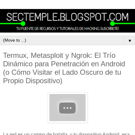
▼
Termux, Metasploit y Ngrok: El Trío
Dinámico para Penetración en Android
(o Cómo Visitar el Lado Oscuro de tu
Propio Dispositivo)
La red es un campo de batalla, y tu dispositivo Android, esa