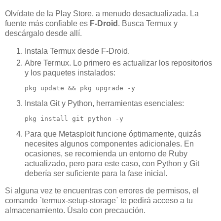
Olvídate de la Play Store, a menudo desactualizada. La
fuente más confiable es
F-Droid
. Busca Termux y
descárgalo desde allí.
Instala Termux desde F-Droid.
Abre Termux. Lo primero es actualizar los repositorios
y los paquetes instalados:
pkg update && pkg upgrade -y
Instala Git y Python, herramientas esenciales:
pkg install git python -y
Para que Metasploit funcione óptimamente, quizás
necesites algunos componentes adicionales. En
ocasiones, se recomienda un entorno de Ruby
actualizado, pero para este caso, con Python y Git
debería ser suficiente para la fase inicial.
Si alguna vez te encuentras con errores de permisos, el
comando `termux-setup-storage` te pedirá acceso a tu
almacenamiento. Úsalo con precaución.